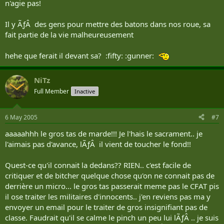
n'agie pas!
Il y ÃƒÂ des gens pour mettre des batons dans nos roue, sa
fait partie de la vie malheureusement
hehe que ferait il devant sa? :fifty: :gunner:
NiTz
Full Member
Inactive
6 May 2005
#7
aaaaahhh le gros tas de marde!!! Je l'hais le sacrament.. je
l'aimais pas d'avance, lÃƒÂ il vient de toucher le fond!!
Quest-ce qu'il connait la dedans?? RIEN.. c'est facile de
critiquer et de bitcher quelque chose qu'on ne connait pas de
derrière un micro... le gros tas passerait meme pas le CFAT pis
il ose traiter les militaires d'innocents.. j'en reviens pas ma y
envoyer un email pour le traiter de gros insignifiant pas de
classe. Faudrait qu'il se calme le pinch un peu lui lÃƒÂ .. je suis