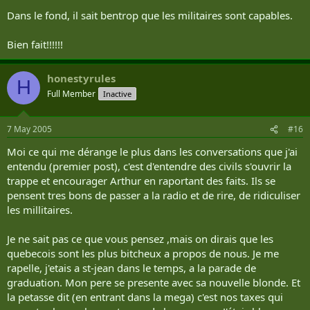
Dans le fond, il sait bentrop que les militaires sont capables.
Bien fait!!!!!!
honestyrules
H
Full Member
Inactive
7 May 2005
#16
Moi ce qui me dérange le plus dans les conversations que j'ai
entendu (premier post), c'est d'entendre des civils s'ouvrir la
trappe et encourager Arthur en raportant des faits. Ils se
pensent tres bons de passer a la radio et de rire, de ridiculiser
les millitaires.
Je ne sait pas ce que vous pensez ,mais on dirais que les
quebecois sont les plus bitcheux a propos de nous. Je me
rapelle, j'etais a st-jean dans le temps, a la parade de
graduation. Mon pere se presente avec sa nouvelle blonde. Et
la petasse dit (en entrant dans la mega) c'est nos taxes qui