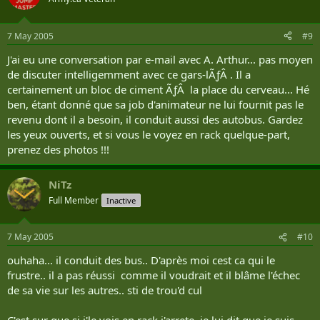
7 May 2005
#9
J'ai eu une conversation par e-mail avec A. Arthur... pas moyen
de discuter intelligemment avec ce gars-lÃƒÂ . Il a
certainement un bloc de ciment ÃƒÂ la place du cerveau... Hé
ben, étant donné que sa job d'animateur ne lui fournit pas le
revenu dont il a besoin, il conduit aussi des autobus. Gardez
les yeux ouverts, et si vous le voyez en rack quelque-part,
prenez des photos !!!
NiTz
Full Member
Inactive
7 May 2005
#10
ouhaha... il conduit des bus.. D'après moi cest ca qui le
frustre.. il a pas réussi comme il voudrait et il blâme l'échec
de sa vie sur les autres.. sti de trou'd cul