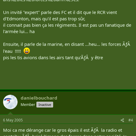
Un invité "expert" parle des FC et il dit que le RCR vient
d'Edmonton, mais qu'il est pas trop sûr,
il connait pas bien ça les régiments. Il est pas un fanatique de
l'armée lui... ha
Ensuite, il parle de la marine, en disant ...heu... les forces ÃƒÂ
l'eau !!!!!
pis les tis avions dans les airs tant qu'ÃƒÂ y être
danielbouchard
Member
Inactive
6 May 2005
#4
Moi ca me dérange car le gros épais il est ÃƒÂ la radio et