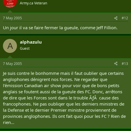
Army.ca Veteran
7 May 2005
#12
Un jour il va se faire fermer la gueule, comme Jeff Fillion.
alphazulu
A
Guest
7 May 2005
#13
Je suis contre le bonhomme mais il faut oublier que certains
anglophones dénigrent nos forces. Ne regarder que
l'émission Canadian air show pour voir que de bons petits
anglais se foutent aussi de la gueule des FC. Donc, arrêtons
de dire que les Forces sont dans le trouble ÃƒÂ cause des
francophones. Ne pas oubliqer que les derniers ministres de
la Defense et le dernier Premier ministre proviennent de
provinces anglophones. Ils ont fait quoi pour les FC ? Rien de
rien...