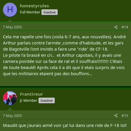
honestyrules
H
Full Member
Inactive
7 May 2005
#14
Cela me rapelle une fois (voila 6-7 ans, aux nouvelles). André
Arthur parlais contre l'armée ,comme d'habitude, et les gars
de Bagotville l'ont invités a faire une "ride" de CF-18.
Le pilote l'a brassé en cri.. et Arthur capotais, il y avais une
camera pointée sur sa face de rat et il souffrais!!!!!!!!!! C'étais
de toute beauté! Après cela il a dit que il etais surpris de vois
que les millitaires etaient pas des bouffons...
Frantireur
Jr. Member
Inactive
7 May 2005
#15
Maudit que j'aurais aimé voir ça! lui dans une ride de F-18 lol!