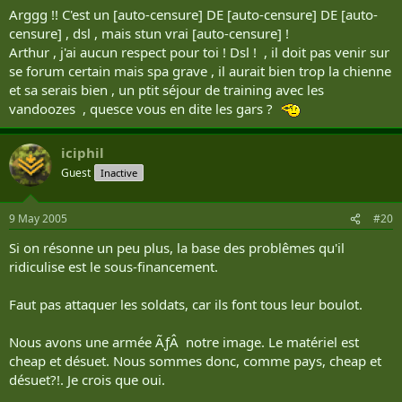
Arggg !! C'est un [auto-censure] DE [auto-censure] DE [auto-
censure] , dsl , mais stun vrai [auto-censure] !
Arthur , j'ai aucun respect pour toi ! Dsl ! , il doit pas venir sur
se forum certain mais spa grave , il aurait bien trop la chienne
et sa serais bien , un ptit séjour de training avec les
vandoozes , quesce vous en dite les gars ?
iciphil
Guest
Inactive
9 May 2005
#20
Si on résonne un peu plus, la base des problêmes qu'il
ridiculise est le sous-financement.
Faut pas attaquer les soldats, car ils font tous leur boulot.
Nous avons une armée ÃƒÂ notre image. Le matériel est
cheap et désuet. Nous sommes donc, comme pays, cheap et
désuet?!. Je crois que oui.