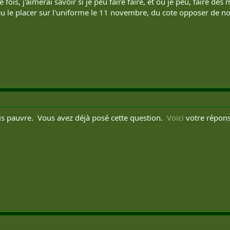
te fois, j'aimerai savoir si je peu faire faire, et ou je peu, faire 
eu le placer sur l'uniforme le 11 novembre, du cote opposer de n
is pauvre. Vous avez déjà posé cette question.
Voici
votre répons