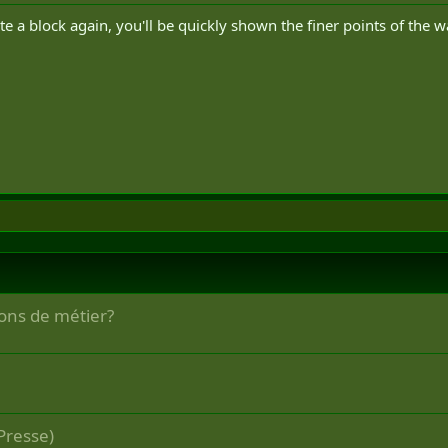
te a block again, you'll be quickly shown the finer points of the 
ions de métier?
Presse)