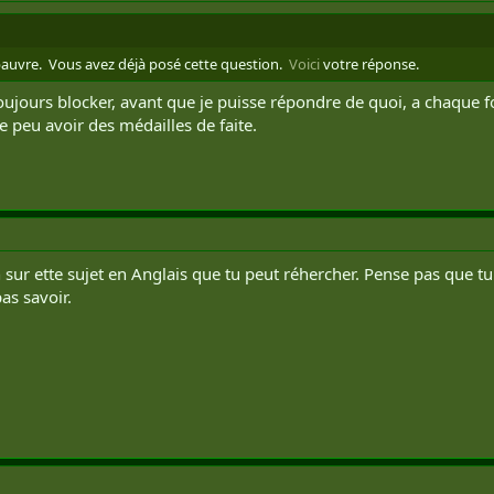
pauvre. Vous avez déjà posé cette question.
Voici
votre réponse.
oujours blocker, avant que je puisse répondre de quoi, a chaque fo
e peu avoir des médailles de faite.
n sur ette sujet en Anglais que tu peut réhercher. Pense pas qu
as savoir.