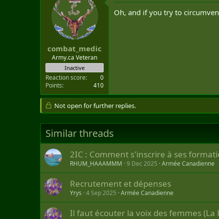
Oh, and if you try to circumven
combat_medic
Army.ca Veteran
Inactive
Reaction score
0
Points
410
Not open for further replies.
Similar threads
2IC : Comment s'inscrire à ses format
RHUM_HAAAMMM
9 Dec 2025
Armée Canadienne
Recrutement et dépenses
Yrys
4 Sep 2025
Armée Canadienne
Il faut écouter la voix des femmes (La 