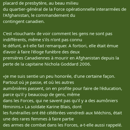
placard de presbytère, au beau milieu
du quartier-général de la Force opérationnelle interarmées de
l'Afghanistan, le commandement du
contingent canadien.
C'est «touchant» de voir comment les gens ne sont pas
indifférents, même s'ils n'ont pas connu
le défunt, a-t-elle fait remarquer. A fortiori, elle était émue
d'avoir à faire l'éloge funèbre des deux
premières Canadiennes à mourir en Afghanistan depuis la
perte de la capitaine Nichola Goddard 2006.
«Je me suis sentie un peu honorée, d'une certaine façon.
Partout où je passe, et où les autres
aumônières passent, on en profite pour faire de l'éducation,
parce qu'il y beaucoup de gens, même
dans les Forces, qui ne savent pas qu'il y a des aumôniers
féminins.» La soldate Karine Blais, dont
les funérailles ont été célébrées vendredi aux Méchins, était
une des rares femmes à faire partie
des armes de combat dans les Forces, a-t-elle aussi rappelé.