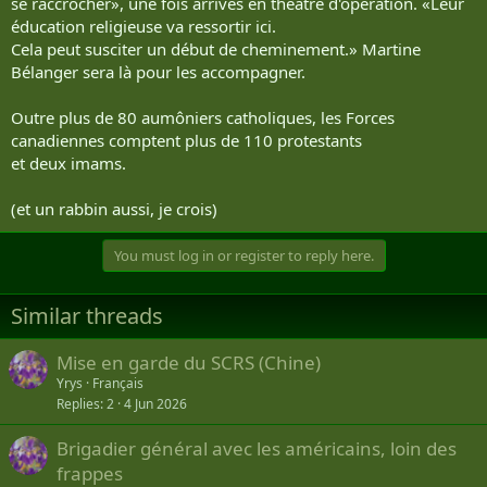
se raccrocher», une fois arrivés en théâtre d'opération. «Leur
éducation religieuse va ressortir ici.
Cela peut susciter un début de cheminement.» Martine
Bélanger sera là pour les accompagner.
Outre plus de 80 aumôniers catholiques, les Forces
canadiennes comptent plus de 110 protestants
et deux imams.
(et un rabbin aussi, je crois)
You must log in or register to reply here.
Similar threads
Mise en garde du SCRS (Chine)
Yrys
Français
Replies
2
4 Jun 2026
Brigadier général avec les américains, loin des
frappes