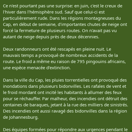
Ce n'est pourtant pas une surprise: en juin, c'est le creux de
l'hiver dans l'hémisphère sud. Sauf que celui-ci est
particulièrement rude. Dans les régions montagneuses du
Cap, en début de semaine, d'importantes chutes de neige ont
forcé la fermeture de plusieurs routes. On n'avait pas vu
autant de neige depuis près de deux décennies.
Deux randonneurs ont été rescapés en pleine nuit. Le
mauvais temps a provoqué de nombreux accidents de la
route. Le froid a même eu raison de 795 pingouins africains,
une espèce menacée d'extinction.
Dans la ville du Cap, les pluies torrentielles ont provoqué des
inondations dans plusieurs bidonvilles. Les rafales de vent et
le froid mordant ont incité les habitants à allumer des feux
pour se réchauffer. Par malheur, des incendies ont détruit des
centaines de baraques, jetant à la rue des milliers de sinistrés.
Des incendies ont aussi ravagé des bidonvilles dans la région
de Johannesburg.
Des équipes formées pour répondre aux urgences pendant le