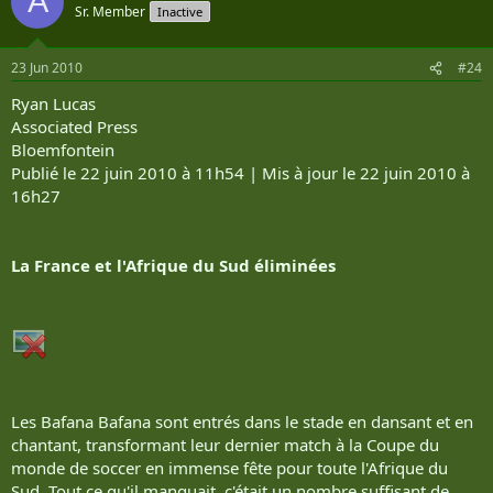
A
Sr. Member
Inactive
23 Jun 2010
#24
Ryan Lucas
Associated Press
Bloemfontein
Publié le 22 juin 2010 à 11h54 | Mis à jour le 22 juin 2010 à
16h27
La France et l'Afrique du Sud éliminées
Les Bafana Bafana sont entrés dans le stade en dansant et en
chantant, transformant leur dernier match à la Coupe du
monde de soccer en immense fête pour toute l'Afrique du
Sud. Tout ce qu'il manquait, c'était un nombre suffisant de