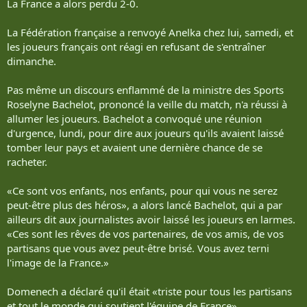
La France a alors perdu 2-0.
La Fédération française a renvoyé Anelka chez lui, samedi, et
les joueurs français ont réagi en refusant de s'entraîner
dimanche.
Pas même un discours enflammé de la ministre des Sports
Roselyne Bachelot, prononcé la veille du match, n'a réussi à
allumer les joueurs. Bachelot a convoqué une réunion
d'urgence, lundi, pour dire aux joueurs qu'ils avaient laissé
tomber leur pays et avaient une dernière chance de se
racheter.
«Ce sont vos enfants, nos enfants, pour qui vous ne serez
peut-être plus des héros», a alors lancé Bachelot, qui a par
ailleurs dit aux journalistes avoir laissé les joueurs en larmes.
«Ces sont les rêves de vos partenaires, de vos amis, de vos
partisans que vous avez peut-être brisé. Vous avez terni
l'image de la France.»
Domenech a déclaré qu'il était «triste pour tous les partisans
et tout le monde qui soutient l'équipe de France».