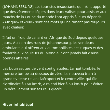
(JOHANNESBURG) Les touristes insouciants qui n'ont apporté
que des vêtements légers dans leurs valises pour assister aux
matchs de la Coupe du monde l'ont appris à leurs dépends:
«Afrique» et «sud» sont des mots qui ne riment pas toujours
avec chaleur.
Il fait un froid de canard en Afrique du Sud depuis quelques
jours. Au coin des rues de Johannesburg, les vendeurs
ambulants qui offrent aux automobilistes des tuques et des
foulards aux couleurs du Mondial n'ont jamais fait d'aussi
bonnes affaires.
Les bourrasques de vent sont glaciales. La nuit tombée, le
mercure tombe au-dessous de zéro. Le nouveau train à
grande vitesse reliant l'aéroport et le centre-ville, qui file
d'ordinaire à 160 km/h, a ralenti hier à 60 km/h pour éviter
un déraillement sur ses rails glacés.
Hiver inhabituel