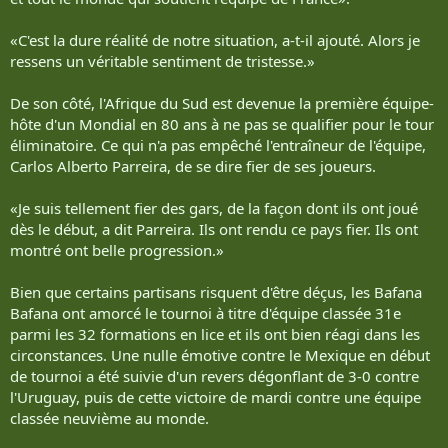
«C'est la dure réalité de notre situation, a-t-il ajouté. Alors je
ressens un véritable sentiment de tristesse.»
De son côté, l'Afrique du Sud est devenue la première équipe-
hôte d'un Mondial en 80 ans à ne pas se qualifier pour le tour
éliminatoire. Ce qui n'a pas empêché l'entraîneur de l'équipe,
Carlos Alberto Parreira, de se dire fier de ses joueurs.
«Je suis tellement fier des gars, de la façon dont ils ont joué
dès le début, a dit Parreira. Ils ont rendu ce pays fier. Ils ont
montré ont belle progression.»
Bien que certains partisans risquent d'être déçus, les Bafana
Bafana ont amorcé le tournoi à titre d'équipe classée 31e
parmi les 32 formations en lice et ils ont bien réagi dans les
circonstances. Une nulle émotive contre le Mexique en début
de tournoi a été suivie d'un revers dégonflant de 3-0 contre
l'Uruguay, puis de cette victoire de mardi contre une équipe
classée neuvième au monde.