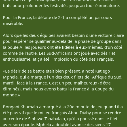
buts pour prolonger les festivités jusqu'au tour éliminatoire.
Pour la France, la défaite de 2-1 a complété un parcours
misérable.
Alors que les deux équipes avaient besoin d'une victoire claire
pour espérer se qualifier au-delà de la phase de groupe dans
la poule A, les joueurs ont été fidèles à eux-mêmes, d'un côté
comme de l'autre. Les Sud-Africains ont joué avec désir et
enthousiasme, et ç'a été l'implosion du côté des Français.
«Le désir de se battre était bien présent, a noté Katlego
Mphela, qui a marqué l'un des deux filets de l'Afrique du Sud,
mardi, face à la France. C'est un peu malheureux (d'être
éliminés), mais nous avons battu la France à la Coupe du
monde.»
Bongani Khumalo a marqué à la 20e minute de jeu quand il a
été plus vif que le milieu français Abou Diaby pour se rendre
au centre de Siphiwe Tshabalala, qu'il a poussé dans le filet
avec son épaule. Mphela a doublé l'avance des siens 17