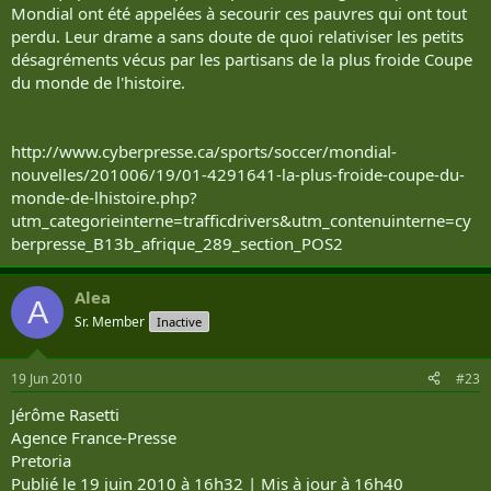
Mondial ont été appelées à secourir ces pauvres qui ont tout
perdu. Leur drame a sans doute de quoi relativiser les petits
désagréments vécus par les partisans de la plus froide Coupe
du monde de l'histoire.
http://www.cyberpresse.ca/sports/soccer/mondial-
nouvelles/201006/19/01-4291641-la-plus-froide-coupe-du-
monde-de-lhistoire.php?
utm_categorieinterne=trafficdrivers&utm_contenuinterne=cy
berpresse_B13b_afrique_289_section_POS2
Alea
A
Sr. Member
Inactive
19 Jun 2010
#23
Jérôme Rasetti
Agence France-Presse
Pretoria
Publié le 19 juin 2010 à 16h32 | Mis à jour à 16h40