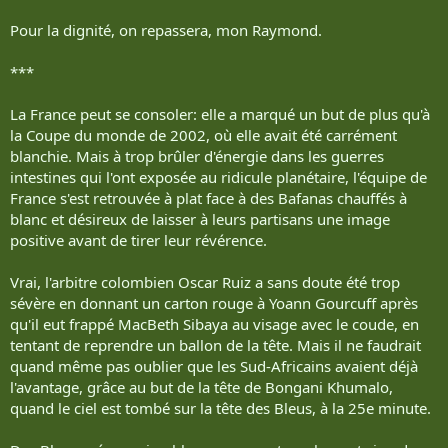
Pour la dignité, on repassera, mon Raymond.
***
La France peut se consoler: elle a marqué un but de plus qu'à
la Coupe du monde de 2002, où elle avait été carrément
blanchie. Mais à trop brûler d'énergie dans les guerres
intestines qui l'ont exposée au ridicule planétaire, l'équipe de
France s'est retrouvée à plat face à des Bafanas chauffés à
blanc et désireux de laisser à leurs partisans une image
positive avant de tirer leur révérence.
Vrai, l'arbitre colombien Oscar Ruiz a sans doute été trop
sévère en donnant un carton rouge à Yoann Gourcuff après
qu'il eut frappé MacBeth Sibaya au visage avec le coude, en
tentant de reprendre un ballon de la tête. Mais il ne faudrait
quand même pas oublier que les Sud-Africains avaient déjà
l'avantage, grâce au but de la tête de Bongani Khumalo,
quand le ciel est tombé sur la tête des Bleus, à la 25e minute.