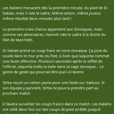
Les Italiens menacent dès la première minute, du pied de Di
Natale, mais il rate le cadre. Même action, même joueur,
même résultat deux minutes plus tard !
La première vraie chance appartient aux Slovaques, mais
comme ses adversaires, Hamsik rate le cadre à la droite du
filet de Marchetti.
Di Natale prend un coup franc en zone slovaque. Ça joue du
coude dans le mur près du filet, si bien que Iaquinta commet
une faute offensive. Plusieurs secondes après le sifflet de
l'officiel, Iaquinta botte la balle dans la cage slovaque... Le
genre de geste qui pourrait être puni à l'avenir.
Strba reçoit un carton jaune pour une faute sur Gattuso. Si
son équipe y parvient, Strba ne pourra prendre part au
prochain match.
Il faudra surveiller les coups francs dans ce match. Les Italiens
ont cédé deux fois sur des coups de pied arrêtés jusqu'à