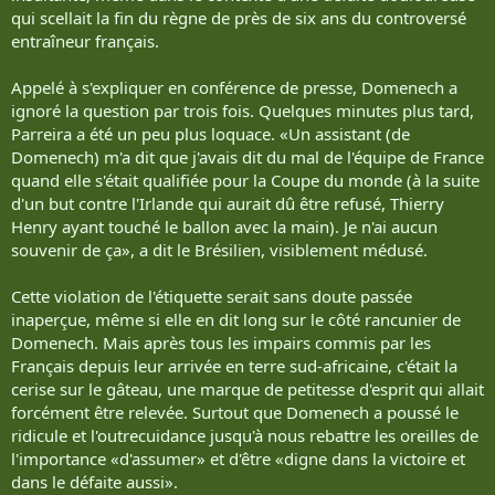
qui scellait la fin du règne de près de six ans du controversé
entraîneur français.
Appelé à s'expliquer en conférence de presse, Domenech a
ignoré la question par trois fois. Quelques minutes plus tard,
Parreira a été un peu plus loquace. «Un assistant (de
Domenech) m'a dit que j'avais dit du mal de l'équipe de France
quand elle s'était qualifiée pour la Coupe du monde (à la suite
d'un but contre l'Irlande qui aurait dû être refusé, Thierry
Henry ayant touché le ballon avec la main). Je n'ai aucun
souvenir de ça», a dit le Brésilien, visiblement médusé.
Cette violation de l'étiquette serait sans doute passée
inaperçue, même si elle en dit long sur le côté rancunier de
Domenech. Mais après tous les impairs commis par les
Français depuis leur arrivée en terre sud-africaine, c'était la
cerise sur le gâteau, une marque de petitesse d'esprit qui allait
forcément être relevée. Surtout que Domenech a poussé le
ridicule et l'outrecuidance jusqu'à nous rebattre les oreilles de
l'importance «d'assumer» et d'être «digne dans la victoire et
dans le défaite aussi».