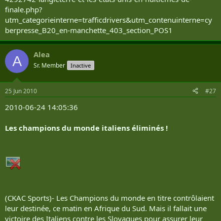
finale.php?
utm_categorieinterne=trafficdrivers&utm_contenuinterne=cy
berpresse_B20_en-manchette_403_section_POS1
Alea
A
Sr. Member
Inactive
25 Jun 2010
#27
2010-06-24 14:05:36
Les champions du monde italiens éliminés !
(CKAC Sports)- Les Champions du monde en titre contrôlaient
leur destinée, ce matin en Afrique du Sud. Mais il fallait une
victoire des Italiens contre les Slovaques pour assurer leur