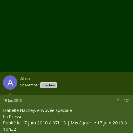
Alea
A
Sr. Member
Inactive
19 Jun 2010
#21
Isabelle Hachey, envoyée spéciale
La Presse
Publié le 17 juin 2010 à 07h13 | Mis à jour le 17 juin 2010 à
16h32