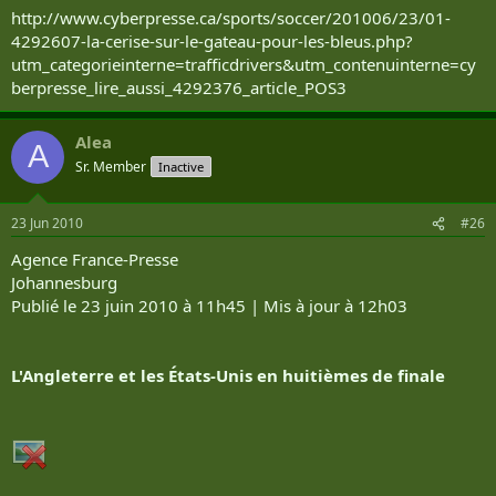
http://www.cyberpresse.ca/sports/soccer/201006/23/01-
4292607-la-cerise-sur-le-gateau-pour-les-bleus.php?
utm_categorieinterne=trafficdrivers&utm_contenuinterne=cy
berpresse_lire_aussi_4292376_article_POS3
Alea
A
Sr. Member
Inactive
23 Jun 2010
#26
Agence France-Presse
Johannesburg
Publié le 23 juin 2010 à 11h45 | Mis à jour à 12h03
L'Angleterre et les États-Unis en huitièmes de finale