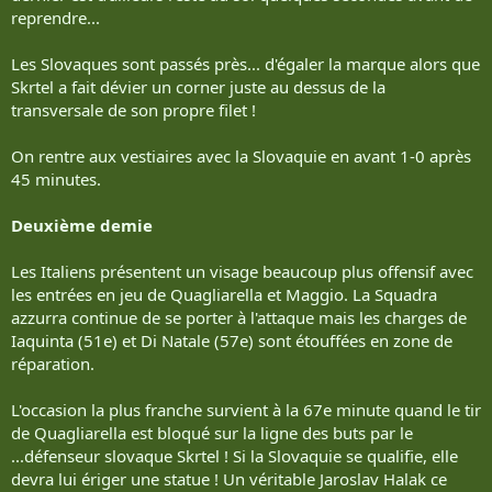
reprendre...
Les Slovaques sont passés près... d'égaler la marque alors que
Skrtel a fait dévier un corner juste au dessus de la
transversale de son propre filet !
On rentre aux vestiaires avec la Slovaquie en avant 1-0 après
45 minutes.
Deuxième demie
Les Italiens présentent un visage beaucoup plus offensif avec
les entrées en jeu de Quagliarella et Maggio. La Squadra
azzurra continue de se porter à l'attaque mais les charges de
Iaquinta (51e) et Di Natale (57e) sont étouffées en zone de
réparation.
L'occasion la plus franche survient à la 67e minute quand le tir
de Quagliarella est bloqué sur la ligne des buts par le
...défenseur slovaque Skrtel ! Si la Slovaquie se qualifie, elle
devra lui ériger une statue ! Un véritable Jaroslav Halak ce