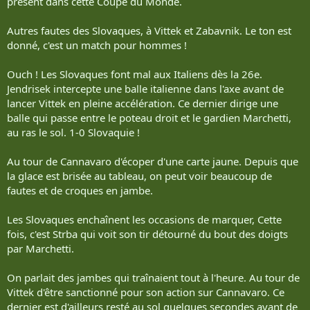
présent dans cette Coupe du Monde.
Autres fautes des Slovaques, à Vittek et Zabavnik. Le ton est
donné, c'est un match pour hommes !
Ouch ! Les Slovaques font mal aux Italiens dès la 26e.
Jendrisek intercepte une balle italienne dans l'axe avant de
lancer Vittek en pleine accélération. Ce dernier dirige une
balle qui passe entre le poteau droit et le gardien Marchetti,
au ras le sol. 1-0 Slovaquie !
Au tour de Cannavaro d'écoper d'une carte jaune. Depuis que
la glace est brisée au tableau, on peut voir beaucoup de
fautes et de croques en jambe.
Les Slovaques enchaînent les occasions de marquer, Cette
fois, c'est Strba qui voit son tir détourné du bout des doigts
par Marchetti.
On parlait des jambes qui traînaient tout à l'heure. Au tour de
Vittek d'être sanctionné pour son action sur Cannavaro. Ce
dernier est d'ailleurs resté au sol quelques secondes avant de