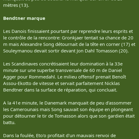
mètres (13).
Bendtner marque
Les Danois finissaient pourtant par reprendre leurs esprits et
le contrôle de la rencontre: Gronkjaer tentait sa chance de 20
m mais Alexandre Song détournait de la tête en corner (17) et
Souleymanou devait sortir devant Jon Dahl Tomasson (20).
Les Scandinaves concrétisaient leur domination à la 33e
minute sur une superbe transversale de 60 m de Daniel
Agger pour Rommedahl. Le milieu offensif prenait Benoît
Assou-Ekotto de vitesse et servait parfaitement Nicklas
Bendtner dans la surface de réparation, qui concluait.
A la 41e minute, le Danemark manquait de peu d'assommer
les Camerounais mais Song sauvait son équipe en plongeant
pour détourner le tir de Tomasson alors que son gardien était
battu.
Dans la foulée, Eto'o profitait d'un mauvais renvoi de