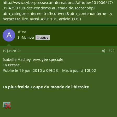
http://www.cyberpresse.ca/international/afrique/201006/17/
01-4290798-des-condoms-au-stade-de-soccer.php?
utm_categorieinterne=trafficdrivers&utm_contenuinterne=cy
berpresse_lire_aussi_4291181_article_POS1
Alea
A
Sr. Member
Inactive
19 Jun 2010
#22
Isabelle Hachey, envoyée spéciale
La Presse
Publié le 19 juin 2010 à 09h53 | Mis à jour à 10h02
La plus froide Coupe du monde de l'histoire