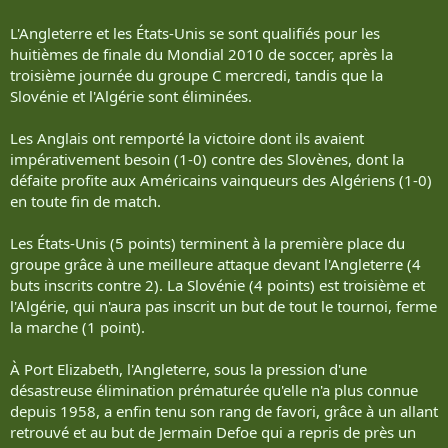
L'Angleterre et les États-Unis se sont qualifiés pour les
huitièmes de finale du Mondial 2010 de soccer, après la
troisième journée du groupe C mercredi, tandis que la
Slovénie et l'Algérie sont éliminées.
Les Anglais ont remporté la victoire dont ils avaient
impérativement besoin (1-0) contre des Slovènes, dont la
défaite profite aux Américains vainqueurs des Algériens (1-0)
en toute fin de match.
Les États-Unis (5 points) terminent à la première place du
groupe grâce à une meilleure attaque devant l'Angleterre (4
buts inscrits contre 2). La Slovénie (4 points) est troisième et
l'Algérie, qui n'aura pas inscrit un but de tout le tournoi, ferme
la marche (1 point).
À Port Elizabeth, l'Angleterre, sous la pression d'une
désastreuse élimination prématurée qu'elle n'a plus connue
depuis 1958, a enfin tenu son rang de favori, grâce à un allant
retrouvé et au but de Jermain Defoe qui a repris de près un