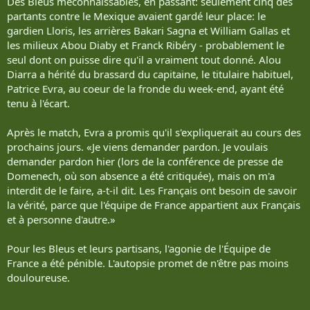
Des Bleus méconnaissables, en passant: seulement cinq des
partants contre le Mexique avaient gardé leur place: le
gardien Lloris, les arrières Bakari Sagna et William Gallas et
les milieux Abou Diaby et Franck Ribéry - probablement le
seul dont on puisse dire qu'il a vraiment tout donné. Alou
Diarra a hérité du brassard du capitaine, le titulaire habituel,
Patrice Evra, au coeur de la fronde du week-end, ayant été
tenu à l'écart.
Après le match, Evra a promis qu'il s'expliquerait au cours des
prochains jours. «Je viens demander pardon. Je voulais
demander pardon hier (lors de la conférence de presse de
Domenech, où son absence a été critiquée), mais on m'a
interdit de le faire, a-t-il dit. Les Français ont besoin de savoir
la vérité, parce que l'équipe de France appartient aux Français
et à personne d'autre.»
Pour les Bleus et leurs partisans, l'agonie de l'Équipe de
France a été pénible. L'autopsie promet de n'être pas moins
douloureuse.