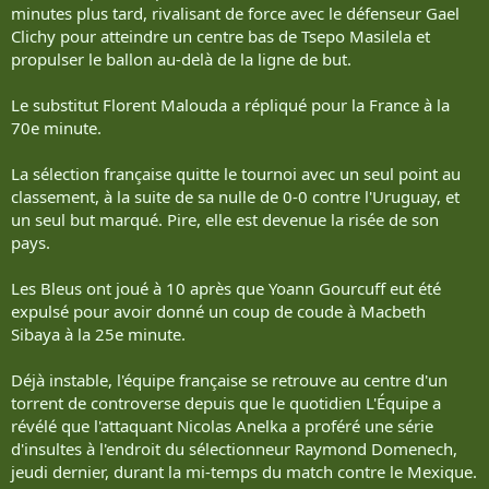
minutes plus tard, rivalisant de force avec le défenseur Gael
Clichy pour atteindre un centre bas de Tsepo Masilela et
propulser le ballon au-delà de la ligne de but.
Le substitut Florent Malouda a répliqué pour la France à la
70e minute.
La sélection française quitte le tournoi avec un seul point au
classement, à la suite de sa nulle de 0-0 contre l'Uruguay, et
un seul but marqué. Pire, elle est devenue la risée de son
pays.
Les Bleus ont joué à 10 après que Yoann Gourcuff eut été
expulsé pour avoir donné un coup de coude à Macbeth
Sibaya à la 25e minute.
Déjà instable, l'équipe française se retrouve au centre d'un
torrent de controverse depuis que le quotidien L'Équipe a
révélé que l'attaquant Nicolas Anelka a proféré une série
d'insultes à l'endroit du sélectionneur Raymond Domenech,
jeudi dernier, durant la mi-temps du match contre le Mexique.